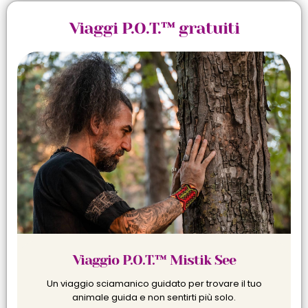
Viaggi P.O.T.™ gratuiti
Viaggio P.O.T.™ Mistik See
Un viaggio sciamanico guidato per trovare il tuo
animale guida e non sentirti più solo.