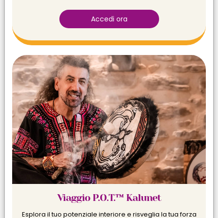
Accedi ora
Viaggio P.O.T.™ Kalunet
Esplora il tuo potenziale interiore e risveglia la tua forza