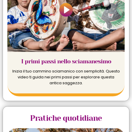
I primi passi nello sciamanesimo
Inizia il tuo cammino sciamanico con semplicità. Questo
video ti guida nei primi passi per esplorare questa
antica saggezza.
Pratiche quotidiane