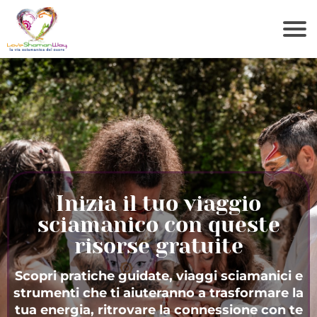
Inizia il tuo viaggio
sciamanico con queste
risorse gratuite
Scopri pratiche guidate, viaggi sciamanici e
strumenti che ti aiuteranno a trasformare la
tua energia, ritrovare la connessione con te