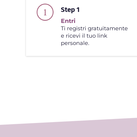
Step 1
Entri
Ti registri gratuitamente
e ricevi il tuo link
personale.