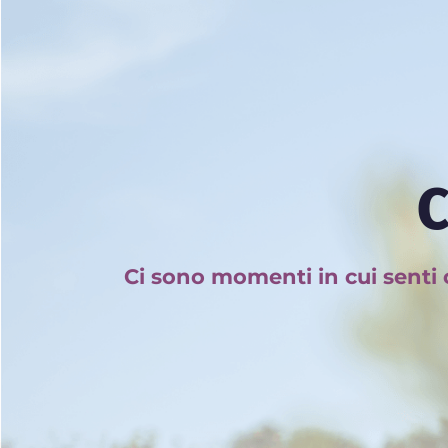
C
Ci sono momenti in cui senti 