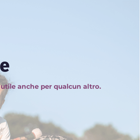
me
utile anche per qualcun altro.