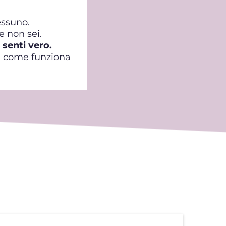
ssuno.
 non sei.
 senti vero.
vi come funziona