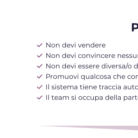
P
Non devi vendere
Non devi convincere ness
Non devi essere diversa/o 
Promuovi qualcosa che con
Il sistema tiene traccia a
Il team si occupa della par