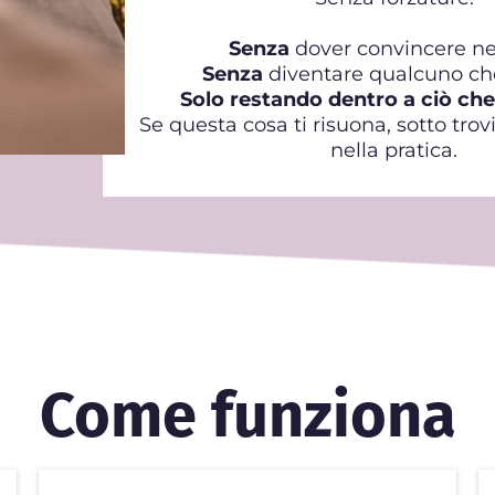
Senza
dover convincere ne
Senza
diventare qualcuno che
Solo restando dentro a ciò che
Se questa cosa ti risuona, sotto tro
nella pratica.
Come funziona