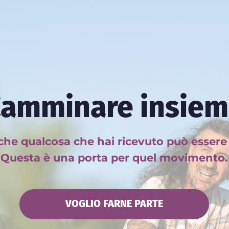
amminare insie
che qualcosa che hai ricevuto può essere 
Questa è una porta per quel movimento.
VOGLIO FARNE PARTE