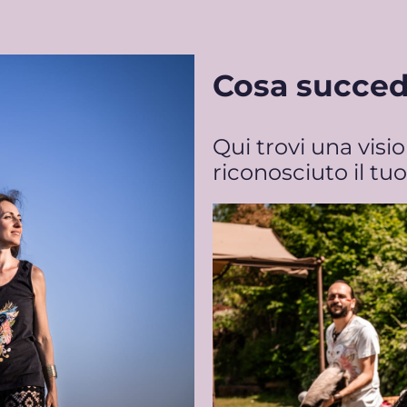
Cosa succe
Qui trovi una visi
riconosciuto il tu