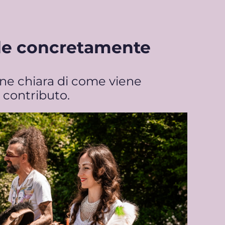
de concretamente
one chiara di come viene
o contributo.