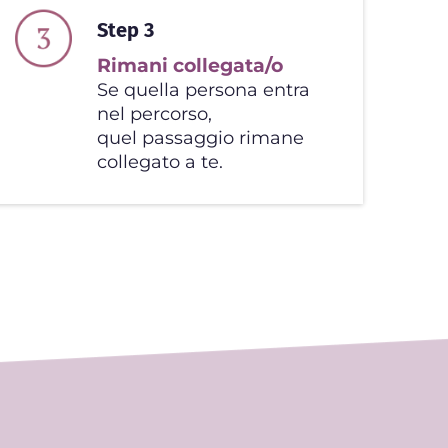
Step 3
Rimani collegata/o
Se quella persona entra
nel percorso,
quel passaggio rimane
collegato a te.