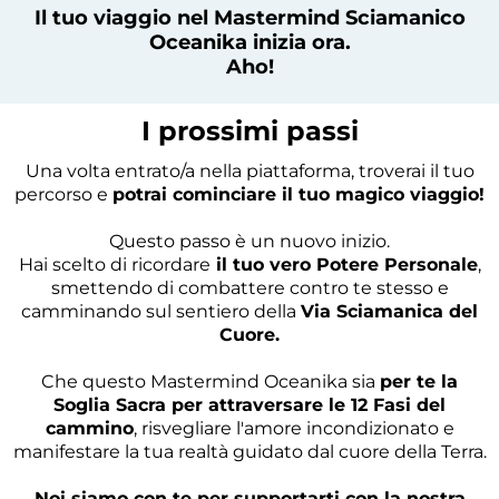
Il tuo viaggio nel Mastermind Sciamanico
Oceanika inizia ora.
Aho!
I prossimi passi
Una volta entrato/a nella piattaforma, troverai il tuo
percorso e
potrai cominciare il tuo magico viaggio!
Questo passo è un nuovo inizio.
Hai scelto di ricordare
il tuo vero Potere Personale
,
smettendo di combattere contro te stesso e
camminando sul sentiero della
Via Sciamanica del
Cuore.
Che questo Mastermind Oceanika sia
per te la
Soglia Sacra per attraversare le 12 Fasi del
cammino
, risvegliare l'amore incondizionato e
manifestare la tua realtà guidato dal cuore della Terra.
Noi siamo con te per supportarti con la nostra