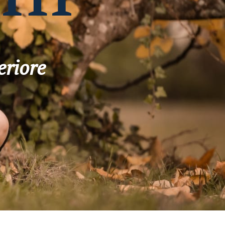
eriore