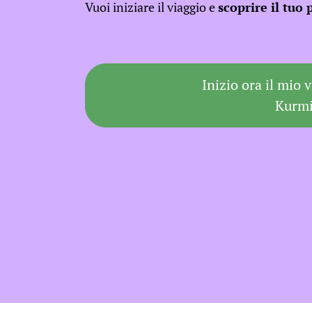
Vuoi iniziare il viaggio e
scoprire il tuo
Inizio ora il mio 
Kurm