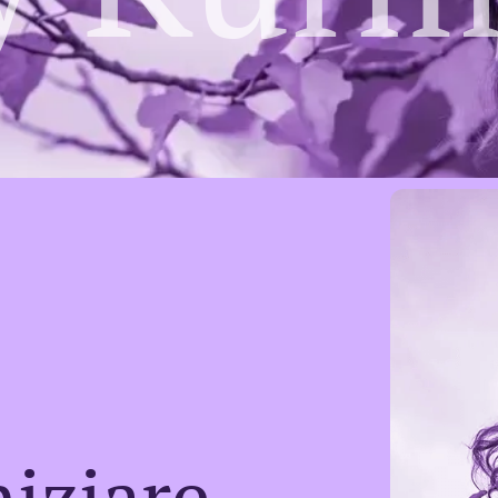
niziare…