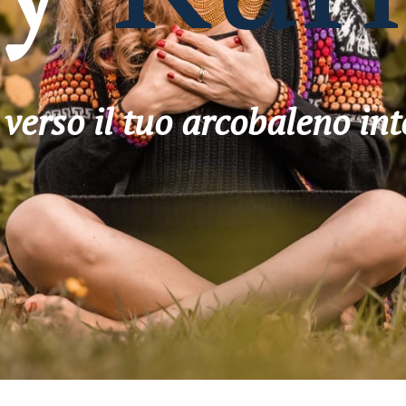
o verso il tuo arcobaleno int