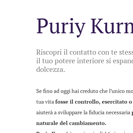
Puriy Kur
Riscopri il contatto con te stes
il tuo potere interiore si espa
dolcezza.
Se fino ad oggi hai creduto che l’unico m
tua vita
fosse il controllo, esercitato o
aiuterà a sviluppare la fiducia necessaria
naturale del cambiamento.