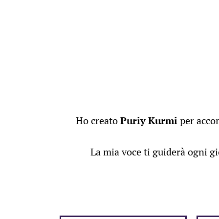
Ho creato
Puriy Kurmi
per accom
La mia voce ti guiderà ogni g