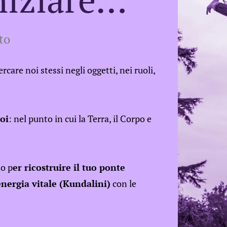
to
ercare noi stessi negli oggetti, nei ruoli,
oi
: nel punto in cui la Terra, il Corpo e
no p
er ricostruire il tuo ponte
energia vitale (Kundalini)
con le