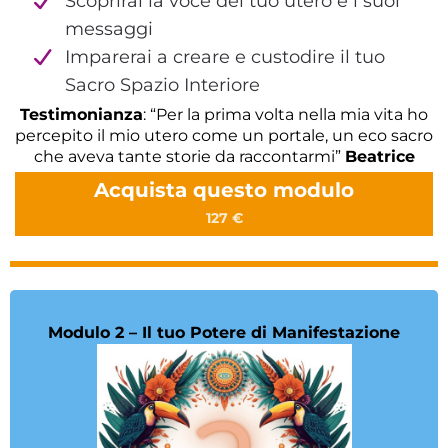
Scoprirai la voce del tuo utero e i suoi
messaggi
Imparerai a creare e custodire il tuo
Sacro Spazio Interiore
Testimonianza
: “Per la prima volta nella mia vita ho
percepito il mio utero come un portale, un eco sacro
che aveva tante storie da raccontarmi”
Beatrice
Acquista questo modulo
127 €
Modulo 2 – Il tuo Potere di Manifestazione