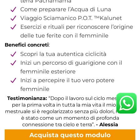
terra Pachamama
Come preparare l’Acqua di Luna
Viaggio Sciamanico P.O.T. ™️Kalunet
Esercizi e rituali per riconoscere l’origine
delle tue ferite con il femminile
Benefici concreti
:
Scopri la tua autentica ciclicità
Inizi un percorso di guarigione con il
femminile esteriore
Inizi a percepire il tuo vero potere
femminile
Testimonianza:
“Dopo il lavoro sul ciclo mestruale,
per la prima volta in tutta la mia vita il mio ciclo
mestruale si è regolarizzato senza più dolori, ma anzi
è stato come un momento di profonda
connessione tra cielo e terra”.
- Alessia
Acquista questo modulo