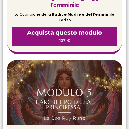
Femminile
La Guarigione della
Radice Madre e del Femminile
Ferito
Acquista questo modulo
127 €