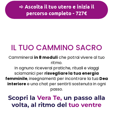
➪ Ascolta il tuo utero e inizia il
percorso completo - 727€
IL TUO CAMMINO SACRO
Camminerai
in 8 moduli
che potrai vivere al tuo
ritmo.
In ognuno riceverai pratiche, rituali e viaggi
sciamanici per
risvegliare la tua energia
femminile
, insegnamenti per incontrare la tua
Dea
interiore
e una chat per sentirti sostenuta in ogni
passo.
Scopri la
Vera Te,
un passo alla
volta, al ritmo del
tuo ventre