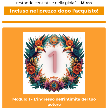
restando centrata e nella gioia.”
– Mirca
Incluso nel prezzo dopo l'acquisto!
Modulo 1 - L'ingresso nell'intimità del tuo
potere