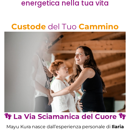
energetica nella tua vita
Custode
del Tuo
Cammino
👣 La Via Sciamanica del Cuore 👣
Mayu Kura nasce dall’esperienza personale di
Ilaria