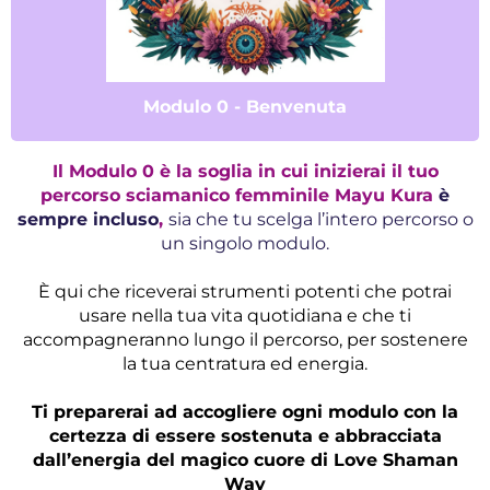
Modulo 0 - Benvenuta
Il Modulo 0 è la soglia in cui inizierai il tuo
percorso sciamanico femminile Mayu Kura
è
sempre incluso
,
sia che tu scelga l’intero percorso o
un singolo modulo.
È qui che riceverai strumenti potenti che potrai
usare nella tua vita quotidiana e che ti
accompagneranno lungo il percorso, per sostenere
la tua centratura ed energia.
Ti preparerai ad accogliere ogni modulo con la
certezza di essere sostenuta e abbracciata
dall’energia del magico cuore di Love Shaman
Way