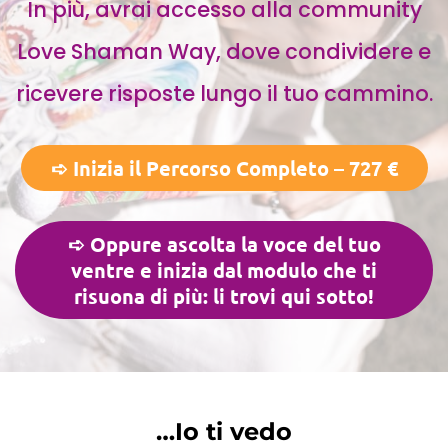
In più, avrai accesso alla community
Love Shaman Way, dove condividere e
ricevere risposte lungo il tuo cammino.
➪ Inizia il Percorso Completo – 727 €
➪ Oppure ascolta la voce del tuo
ventre e inizia dal modulo che ti
risuona di più: li trovi qui sotto!
…Io ti vedo