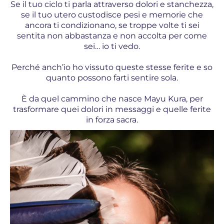
Se il tuo ciclo ti parla attraverso dolori e stanchezza,
se il tuo utero custodisce pesi e memorie che
ancora ti condizionano, se troppe volte ti sei
sentita non abbastanza e non accolta per come
sei… io ti vedo.
Perché anch’io ho vissuto queste stesse ferite e so
quanto possono farti sentire sola.
È da quel cammino che nasce Mayu Kura, per
trasformare quei dolori in messaggi e quelle ferite
in forza sacra.