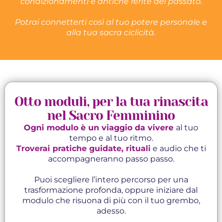
condizionamenti e antiche ferite del passato.
Potrai connetterti così al tuo potere personale e
alla tua sacra ciclicità.
Otto moduli, per la tua rinascita
nel Sacro Femminino
Ogni modulo è un viaggio da vivere
al tuo
tempo e al tuo ritmo.
Troverai pratiche guidate, rituali
e audio che ti
accompagneranno passo passo.
Puoi scegliere l’intero percorso per una
trasformazione profonda, oppure iniziare dal
modulo che risuona di più con il tuo grembo,
adesso.