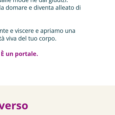
a domare e diventa alleato di
ente e viscere e apriamo una
ità viva del tuo corpo.
 È un portale.
iverso