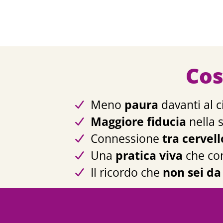
Cos
Meno
paura
davanti al c
Maggiore fiducia
nella 
Connessione
tra cervell
Una
pratica viva
che con
Il ricordo che
non sei da