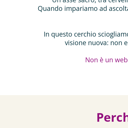
Quando impariamo ad ascoltar
In questo cerchio sciogliam
visione nuova: non esi
Non è un webi
Perch