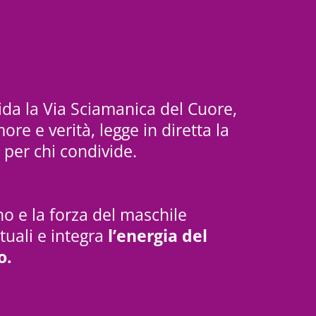
ida la Via Sciamanica del Cuore,
e e verità, legge in diretta la
per chi condivide.
no e la forza del maschile
tuali e integra
l’energia del
o.