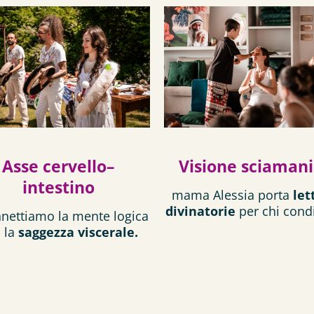
Asse cervello–
Visione sciaman
intestino
mama Alessia porta
let
divinatorie
per chi cond
nettiamo la mente logica
 la
saggezza viscerale.