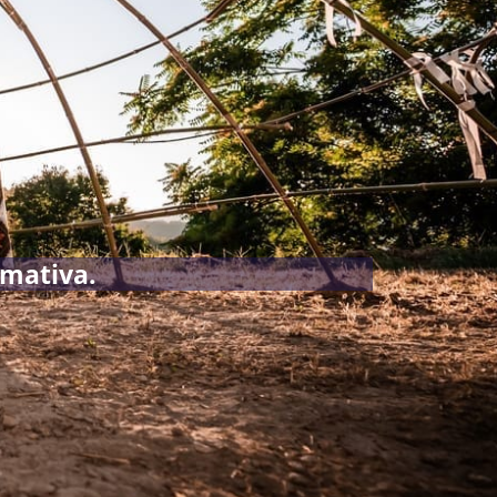
rmativa.