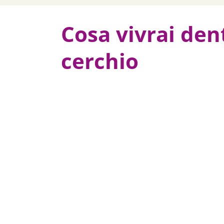
Cosa vivrai dent
cerchio