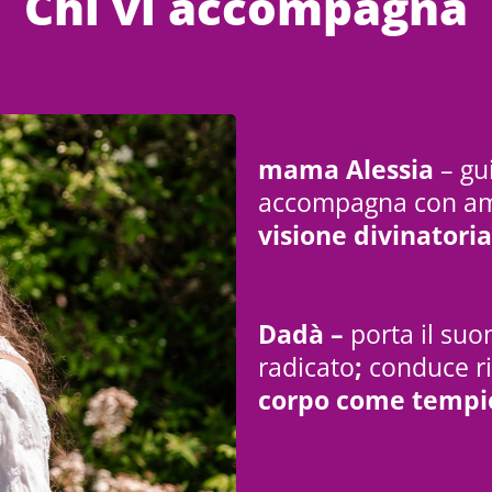
Chi vi accompagna
mama Alessia
– gu
accompagna con amor
visione divinatoria
Dadà –
porta il suo
radicato
;
conduce ri
corpo come tempi