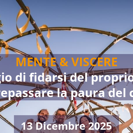
MENTE & VISCERE
gio di fidarsi del propri
repassare la paura del 
13 Dicembre 2025