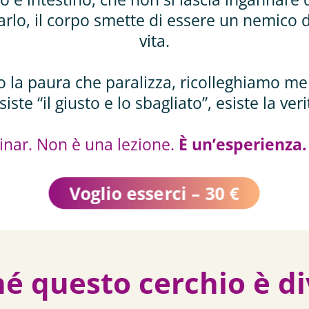
lo, il corpo smette di essere un nemico d
vita.
o la paura che paralizza, ricolleghiamo m
ste “il giusto e lo sbagliato”, esiste la ver
nar. Non è una lezione.
È un’esperienza.
Voglio esserci – 30 €
é questo cerchio è d